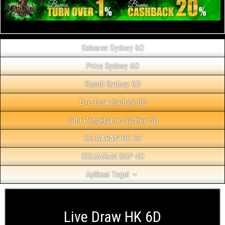
Keluaran Sydney 6D
Prize Sydney 6D
Result Sydney 6D
Live Draw Sydney 6D
Data Pengeluaran Sydney 6D
KELUARAN HK 6D
KELUARAN SGP 4D
Aplikasi Togel
Live Draw HK 6D