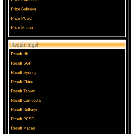
Prize Bullseye
Prize PCSO
Prize Macau
Result Togel
Result HK
Result SGP
Result Sydney
Result China
Result Taiwan
Result Cambodia
Result Bullseye
Result PCSO
Result Macau