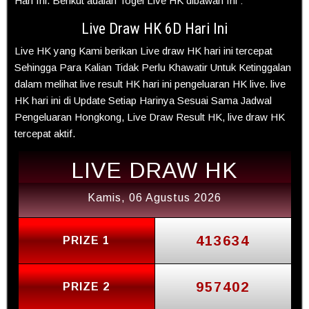
Hari Ini. Berikut adalah Togel Live HK dibawah Ini :
Live Draw HK 6D Hari Ini
Live HK yang Kami berikan Live draw HK hari ini tercepat
Sehingga Para Kalian Tidak Perlu Khawatir Untuk Ketinggalan
dalam melihat live result HK hari ini pengeluaran HK live. live
HK hari ini di Update Setiap Harinya Sesuai Sama Jadwal
Pengeluaran Hongkong, Live Draw Result HK, live draw HK
tercepat aktif.
LIVE DRAW HK
Kamis, 06 Agustus 2026
413634
PRIZE 1
957402
PRIZE 2