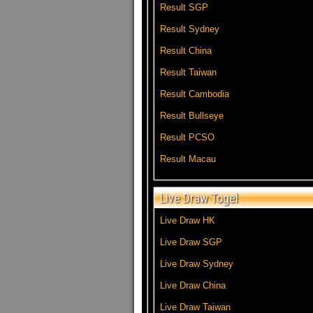
Result SGP
Result Sydney
Result China
Result Taiwan
Result Cambodia
Result Bullseye
Result PCSO
Result Macau
Live Draw Togel
Live Draw HK
Live Draw SGP
Live Draw Sydney
Live Draw China
Live Draw Taiwan