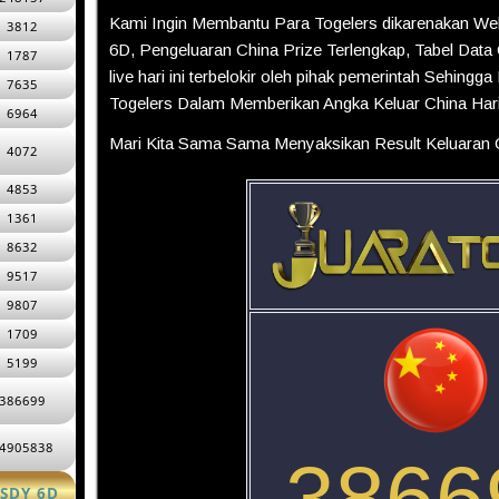
Kami Ingin Membantu Para Togelers dikarenakan Web
6D, Pengeluaran China Prize Terlengkap, Tabel Data C
live hari ini terbelokir oleh pihak pemerintah Sehing
Togelers Dalam Memberikan Angka Keluar China Hari 
Mari Kita Sama Sama Menyaksikan Result Keluaran C