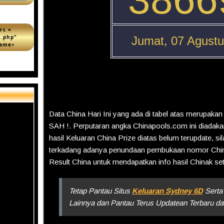
Data China Hari Ini yang ada di tabel atas merupaka
SAH !. Perputaran angka Chinapools.com ini diadakan 
hasil Keluaran China Prize diatas belum terupdate, si
terkadang adanya penundaan pembukaan nomor China.
Result China untuk mendapatkan info hasil Chinak seti
Tetap Pantau Situs
Keluaran Sydney 6D
Serta 
Lainnya dan Pantau Terus Updatean Terbaru dar