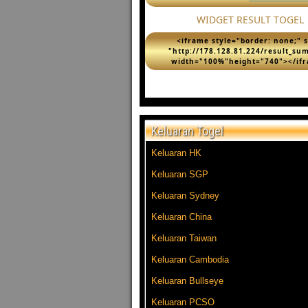
Keluaran Togel
Keluaran HK
Keluaran SGP
Keluaran Sydney
Keluaran China
Keluaran Taiwan
Keluaran Cambodia
Keluaran Bullseye
Keluaran PCSO