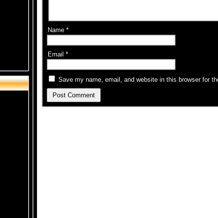
Name
*
Email
*
Save my name, email, and website in this browser for t