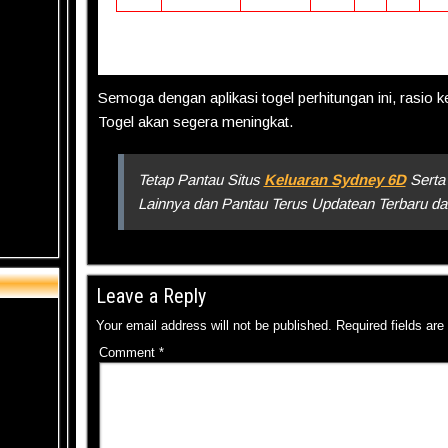
Semoga dengan aplikasi togel perhitungan ini, rasi
Togel akan segera meningkat.
Tetap Pantau Situs
Keluaran Sydney 6D
Serta 
Lainnya dan Pantau Terus Updatean Terbaru dar
Leave a Reply
Your email address will not be published.
Required fields ar
Comment
*