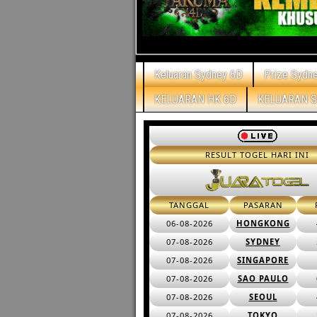
Keluaran Sydney 6D
Prize Sydn
KELUARAN HK 6D
KELUARAN S