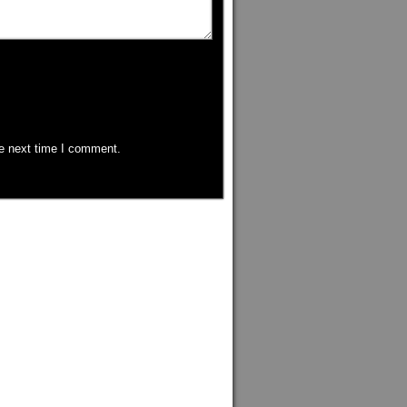
he next time I comment.