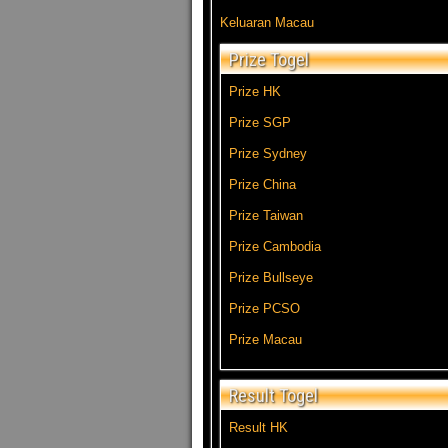
Keluaran Macau
Prize Togel
Prize HK
Prize SGP
Prize Sydney
Prize China
Prize Taiwan
Prize Cambodia
Prize Bullseye
Prize PCSO
Prize Macau
Result Togel
Result HK