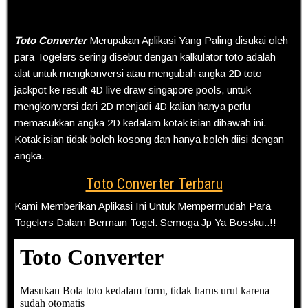
Toto Converter
Merupakan Aplikasi Yang Paling disukai oleh
para Togelers sering disebut dengan kalkulator toto adalah
alat untuk mengkonversi atau mengubah angka 2D toto
jackpot ke result 4D live draw singapore pools, untuk
mengkonversi dari 2D menjadi 4D kalian hanya perlu
memasukkan angka 2D kedalam kotak isian dibawah ini.
Kotak isian tidak boleh kosong dan hanya boleh diisi dengan
angka.
Toto Converter Terbaru
Kami Memberikan Aplikasi Ini Untuk Mempermudah Para
Togelers Dalam Bermain Togel. Semoga Jp Ya Bossku..!!