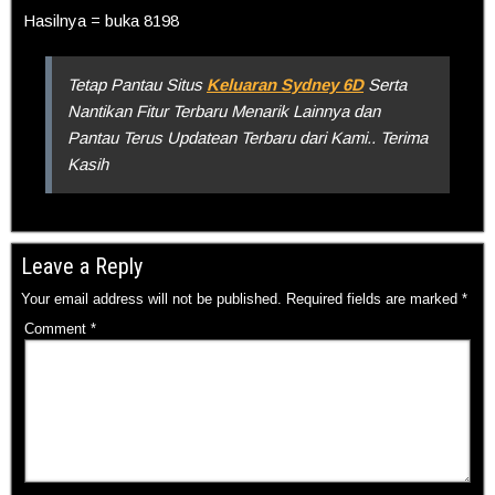
Hasilnya = buka 8198
Tetap Pantau Situs
Keluaran Sydney 6D
Serta
Nantikan Fitur Terbaru Menarik Lainnya dan
Pantau Terus Updatean Terbaru dari Kami.. Terima
Kasih
Leave a Reply
Your email address will not be published.
Required fields are marked
*
Comment
*