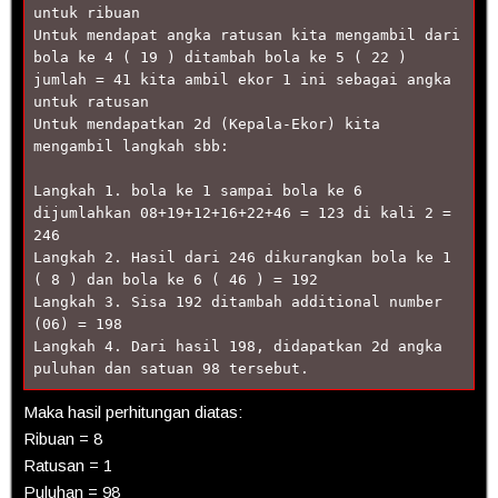
untuk ribuan

Untuk mendapat angka ratusan kita mengambil dari 
bola ke 4 ( 19 ) ditambah bola ke 5 ( 22 ) 
jumlah = 41 kita ambil ekor 1 ini sebagai angka 
untuk ratusan

Untuk mendapatkan 2d (Kepala-Ekor) kita 
mengambil langkah sbb:

Langkah 1. bola ke 1 sampai bola ke 6 
dijumlahkan 08+19+12+16+22+46 = 123 di kali 2 = 
246

Langkah 2. Hasil dari 246 dikurangkan bola ke 1 
( 8 ) dan bola ke 6 ( 46 ) = 192

Langkah 3. Sisa 192 ditambah additional number 
(06) = 198

Langkah 4. Dari hasil 198, didapatkan 2d angka 
puluhan dan satuan 98 tersebut.
Maka hasil perhitungan diatas:
Ribuan = 8
Ratusan = 1
Puluhan = 98